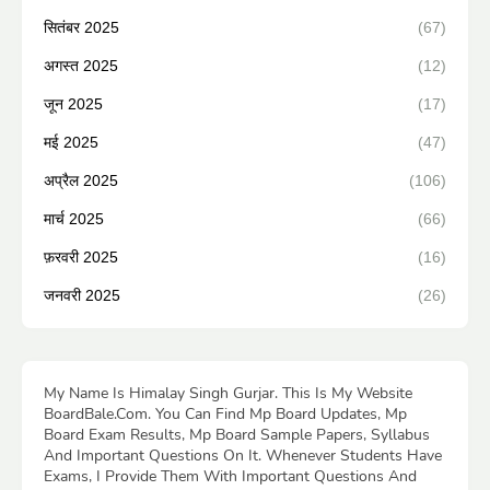
सितंबर 2025
(67)
अगस्त 2025
(12)
जून 2025
(17)
मई 2025
(47)
अप्रैल 2025
(106)
मार्च 2025
(66)
फ़रवरी 2025
(16)
जनवरी 2025
(26)
My Name Is Himalay Singh Gurjar. This Is My Website
BoardBale.Com. You Can Find Mp Board Updates, Mp
Board Exam Results, Mp Board Sample Papers, Syllabus
And Important Questions On It. Whenever Students Have
Exams, I Provide Them With Important Questions And