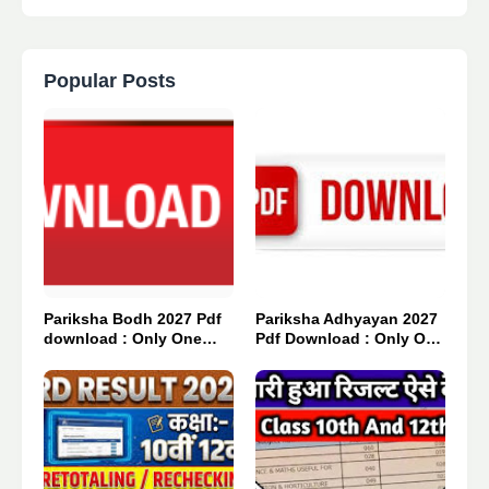
Popular Posts
Pariksha Bodh 2027 Pdf
Pariksha Adhyayan 2027
download : Only One
Pdf Download : Only One
Click 👈
Click 👈