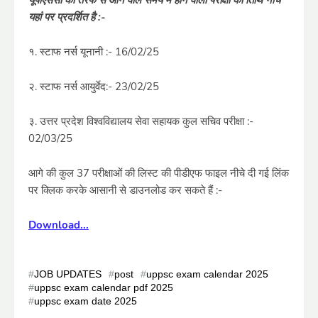
यूपीएससी की तरफ से आने वाले समय में होने वाली परीक्षा की तिथि नीचे
यहां पर प्रदर्शित है :-
१. स्टाफ नर्स यूनानी :- 16/02/25
२. स्टाफ नर्स आयुर्वेद:- 23/02/25
३. उत्तर प्रदेश विश्वविद्यालय सेवा सहायक कुल सचिव परीक्षा :-
02/03/25
आगे की कुल 37 परीक्षाओं की लिस्ट की पीडीएफ फाइल नीचे दी गई लिंक
पर क्लिक करके आसानी से डाउनलोड कर सकते हैं :-
Download...
JOB UPDATES
post
uppsc exam calendar 2025
uppsc exam calendar pdf 2025
uppsc exam date 2025