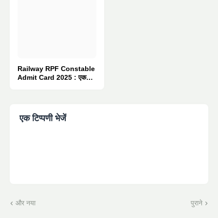
Railway RPF Constable
Admit Card 2025 : एक
क्लिक में करें डाउनलोड
एक टिप्पणी भेजें
और नया
पुराने