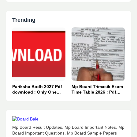
Trending
Pariksha Bodh 2027 Pdf
Mp Board Trimasik Exam
download : Only One
Time Table 2026 : Pdf
Click 👈
Download.
Mp Board Result Updates, Mp Board Important Notes, Mp
Board Important Questions, Mp Board Sample Papers