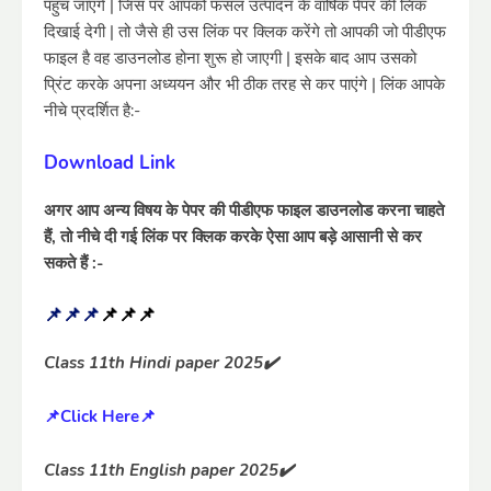
पहुंच जाएंगे | जिस पर आपको फसल उत्पादन के वार्षिक पेपर की लिंक
दिखाई देगी | तो जैसे ही उस लिंक पर क्लिक करेंगे तो आपकी जो पीडीएफ
फाइल है वह डाउनलोड होना शुरू हो जाएगी | इसके बाद आप उसको
प्रिंट करके अपना अध्ययन और भी ठीक तरह से कर पाएंगे | लिंक आपके
नीचे प्रदर्शित है:-
Download Link
अगर आप अन्य विषय के पेपर की पीडीएफ फाइल डाउनलोड करना चाहते
हैं, तो नीचे दी गई लिंक पर क्लिक करके ऐसा आप बड़े आसानी से कर
सकते हैं :-
📌📌📌
📌📌📌
Class 11th Hindi paper 2025✔️
📌Click Here📌
Class 11th English paper 2025✔️