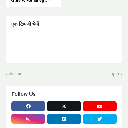
Kitne % Par Milega ?
एक टिप्पणी भेजें
और नया
पुराने
Follow Us