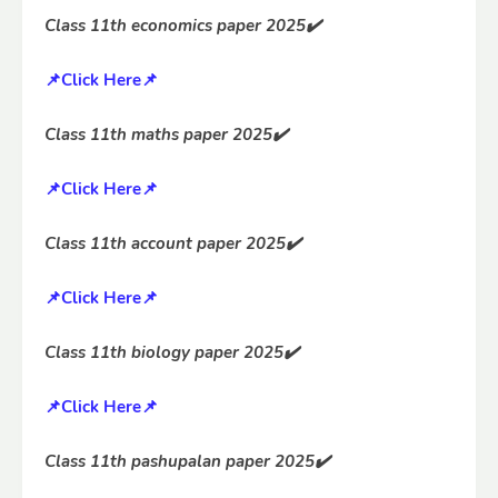
Class 11th economics paper 2025✔️
📌Click Here📌
Class 11th maths paper 2025✔️
📌Click Here📌
Class 11th account paper 2025✔️
📌Click Here📌
Class 11th biology paper 2025✔️
📌Click Here📌
Class 11th pashupalan paper 2025✔️