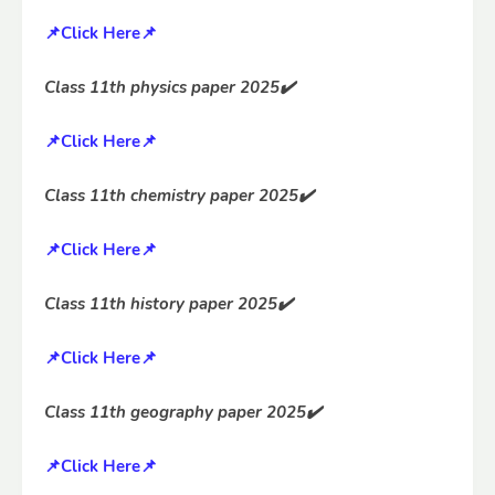
📌Click Here📌
Class 11th physics paper 2025✔️
📌Click Here📌
Class 11th chemistry paper 2025✔️
📌Click Here📌
Class 11th history paper 2025✔️
📌Click Here📌
Class 11th geography paper 2025✔️
📌Click Here📌