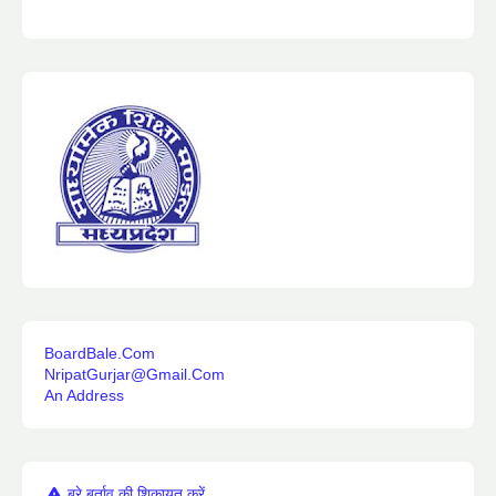
BoardBale.Com
NripatGurjar@Gmail.Com
An Address
बुरे बर्ताव की शिकायत करें