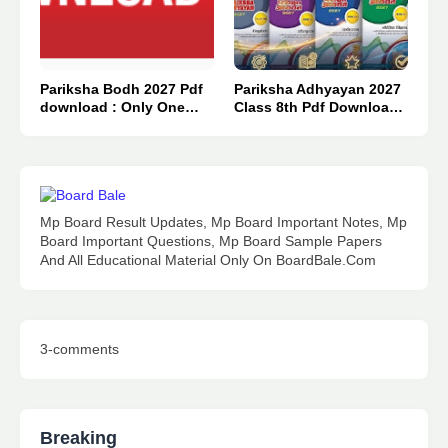
Pariksha Bodh 2027 Pdf
Pariksha Adhyayan 2027
download : Only One
Class 8th Pdf Download :
Click 👈
Only 1 Click.
Mp Board Result Updates, Mp Board Important Notes, Mp
Board Important Questions, Mp Board Sample Papers
And All Educational Material Only On BoardBale.Com
3-comments
Breaking