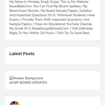
My Name Is Himalay Singh Gurjar. This Is My Website
BoardBale.Com. You Can Find Mp Board Updates, Mp
Board Exam Results, Mp Board Sample Papers, Syllabus
And Important Questions On It. Whenever Students Have
Exams, I Provide Them With Important Questions And
Sample Papers. I Have An Educational YouTube Channel.
My Gmail ID Is NripatGurjar@Gmail.Com. I Will Definitely
Reply To You Within 24 Hours. I Will Try To Send Best.
Latest Posts
All MP BOARD UPDATES