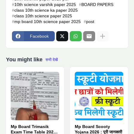
10th science varshik paper 2025
BOARD PAPERS
class 10th science ka paper 2025
class 10th science paper 2025
mp board 10th science paper 2025
post
Facebook
You might like
सभी देखें
Mp Board Trimasik
Mp Board Scooty
Exam Time Table 2026 :
Yojana 2026 : पूरी जानकारी