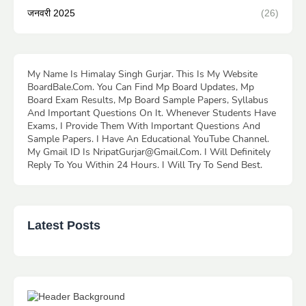
जनवरी 2025
(26)
My Name Is Himalay Singh Gurjar. This Is My Website
BoardBale.Com. You Can Find Mp Board Updates, Mp
Board Exam Results, Mp Board Sample Papers, Syllabus
And Important Questions On It. Whenever Students Have
Exams, I Provide Them With Important Questions And
Sample Papers. I Have An Educational YouTube Channel.
My Gmail ID Is NripatGurjar@Gmail.Com. I Will Definitely
Reply To You Within 24 Hours. I Will Try To Send Best.
Latest Posts