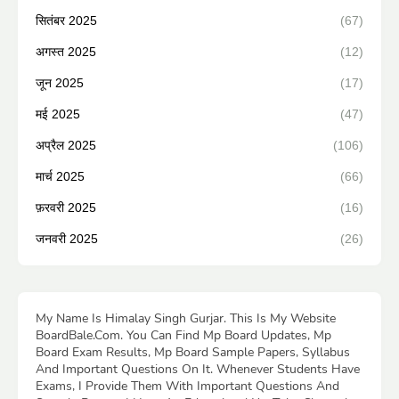
सितंबर 2025
(67)
अगस्त 2025
(12)
जून 2025
(17)
मई 2025
(47)
अप्रैल 2025
(106)
मार्च 2025
(66)
फ़रवरी 2025
(16)
जनवरी 2025
(26)
My Name Is Himalay Singh Gurjar. This Is My Website
BoardBale.Com. You Can Find Mp Board Updates, Mp
Board Exam Results, Mp Board Sample Papers, Syllabus
And Important Questions On It. Whenever Students Have
Exams, I Provide Them With Important Questions And