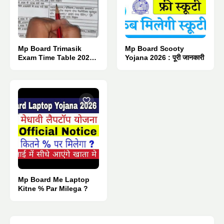
Mp Board Trimasik
Mp Board Scooty
Exam Time Table 2026 :
Yojana 2026 : पूरी जानकारी
Pdf Download.
Mp Board Me Laptop
Kitne % Par Milega ?