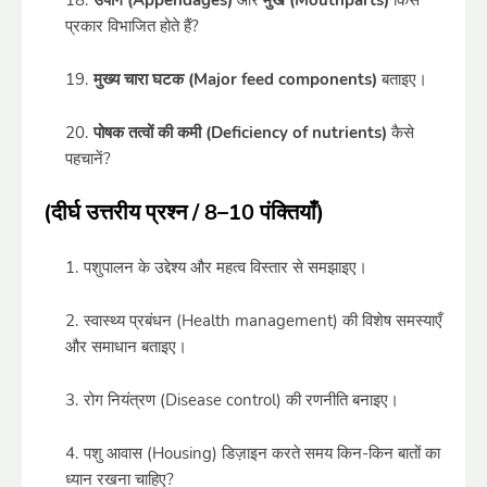
उपांग (Appendages)
और
मुख (Mouthparts)
किस
प्रकार विभाजित होते हैं?
मुख्य चारा घटक (Major feed components)
बताइए।
पोषक तत्वों की कमी (Deficiency of nutrients)
कैसे
पहचानें?
(दीर्घ उत्तरीय प्रश्न / 8–10 पंक्तियाँ)
पशुपालन के उद्देश्य और महत्व विस्तार से समझाइए।
स्वास्थ्य प्रबंधन (Health management) की विशेष समस्याएँ
और समाधान बताइए।
रोग नियंत्रण (Disease control) की रणनीति बनाइए।
पशु आवास (Housing) डिज़ाइन करते समय किन-किन बातों का
ध्यान रखना चाहिए?