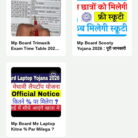
Mp Board Trimasik
Mp Board Scooty
Exam Time Table 2026 :
Yojana 2026 : पूरी जानकारी
Pdf Download.
Mp Board Me Laptop
Kitne % Par Milega ?