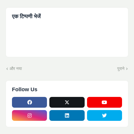
एक टिप्पणी भेजें
और नया
पुराने
Follow Us