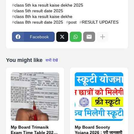
class 5th ka result kaise dekhe 2025
class 5th result date 2025
class 8th ka result kaise dekhe
class 8th result date 2025
post
RESULT UPDATES
Facebook
You might like
सभी देखें
Mp Board Trimasik
Mp Board Scooty
Exam Time Table 2026 :
Yojana 2026 : पूरी जानकारी