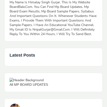
My Name Is Himalay Singh Gurjar. This Is My Website
BoardBale.Com. You Can Find Mp Board Updates, Mp
Board Exam Results, Mp Board Sample Papers, Syllabus
And Important Questions On It. Whenever Students Have
Exams, I Provide Them With Important Questions And
Sample Papers. I Have An Educational YouTube Channel.
My Gmail ID Is NripatGurjar@Gmail.Com. I Will Definitely
Reply To You Within 24 Hours. I Will Try To Send Best.
Latest Posts
All MP BOARD UPDATES