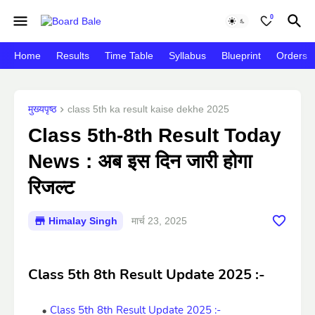
0
Home
Results
Time Table
Syllabus
Blueprint
Orders
मुख्यपृष्ठ
class 5th ka result kaise dekhe 2025
Class 5th-8th Result Today
News : अब इस दिन जारी होगा
रिजल्ट
Himalay Singh
मार्च 23, 2025
Class 5th 8th Result Update 2025 :-
Class 5th 8th Result Update 2025 :-