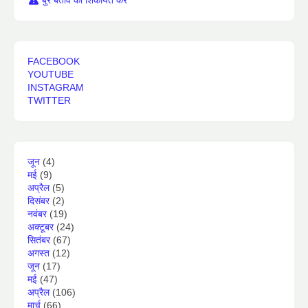
बुरे बर्ताव की शिकायत करें
FACEBOOK
YOUTUBE
INSTAGRAM
TWITTER
जून
(4)
मई
(9)
अप्रैल
(5)
दिसंबर
(2)
नवंबर
(19)
अक्टूबर
(24)
सितंबर
(67)
अगस्त
(12)
जून
(17)
मई
(47)
अप्रैल
(106)
मार्च
(66)