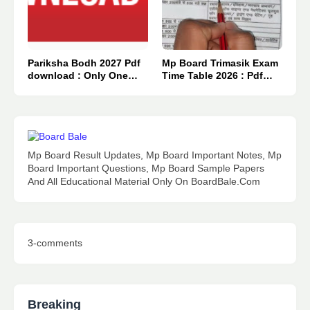
Pariksha Bodh 2027 Pdf
Mp Board Trimasik Exam
download : Only One
Time Table 2026 : Pdf
Click 👈
Download.
Mp Board Result Updates, Mp Board Important Notes, Mp
Board Important Questions, Mp Board Sample Papers
And All Educational Material Only On BoardBale.Com
3-comments
Breaking