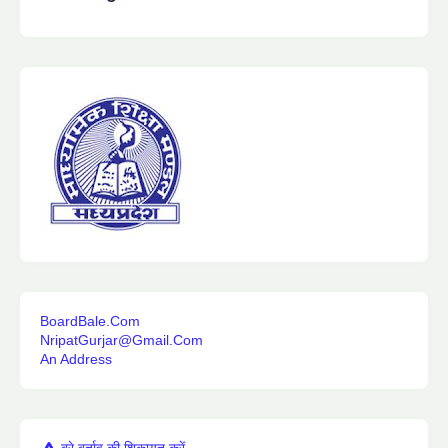
BoardBale.Com
NripatGurjar@Gmail.Com
An Address